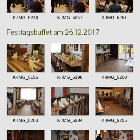
K-IMG_5246
K-IMG_5247
K-IMG_5251
Festtagsbuffet am 26.12.2017
K-IMG_5196
K-IMG_5198
K-IMG_5200
K-IMG_5203
K-IMG_5204
K-IMG_5205