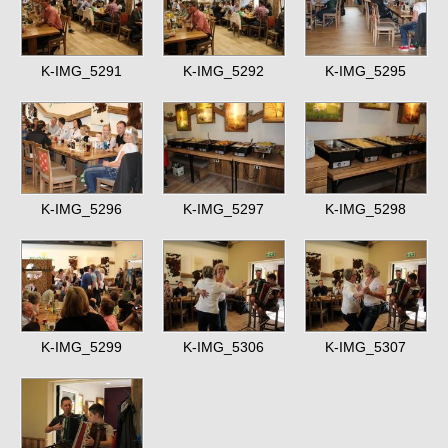
K-IMG_5291
K-IMG_5292
K-IMG_5295
K-IMG_5296
K-IMG_5297
K-IMG_5298
K-IMG_5299
K-IMG_5306
K-IMG_5307