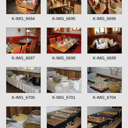
K-IMG_6694
K-IMG_6695
K-IMG_6696
K-IMG_6697
K-IMG_6698
K-IMG_6699
K-IMG_6700
K-IMG_6701
K-IMG_6704