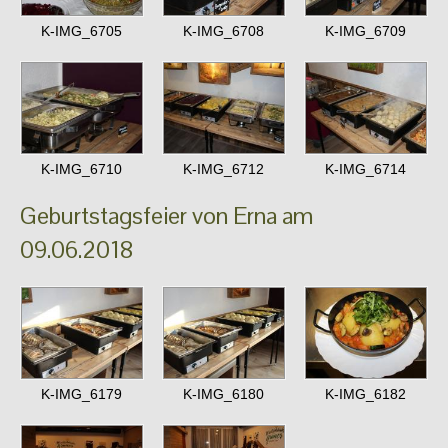
K-IMG_6705
K-IMG_6708
K-IMG_6709
K-IMG_6710
K-IMG_6712
K-IMG_6714
Geburtstagsfeier von Erna am
09.06.2018
K-IMG_6179
K-IMG_6180
K-IMG_6182