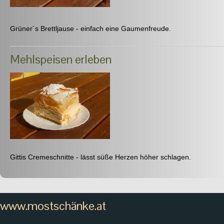
Grüner´s Brettljause - einfach eine Gaumenfreude.
Mehlspeisen erleben
Gittis Cremeschnitte - lässt süße Herzen höher schlagen.
www.mostschänke.at