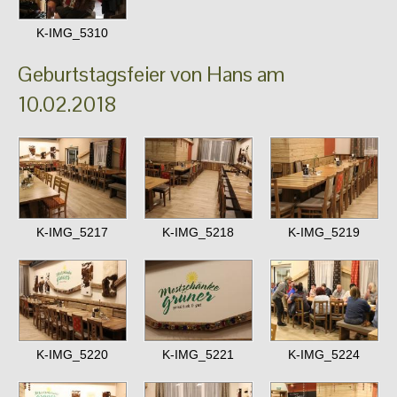
K-IMG_5310
Geburtstagsfeier von Hans am
10.02.2018
K-IMG_5217
K-IMG_5218
K-IMG_5219
K-IMG_5220
K-IMG_5221
K-IMG_5224