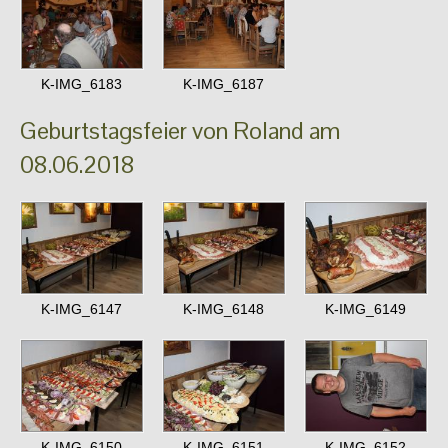
K-IMG_6183
K-IMG_6187
Geburtstagsfeier von Roland am
08.06.2018
K-IMG_6147
K-IMG_6148
K-IMG_6149
K-IMG_6150
K-IMG_6151
K-IMG_6152