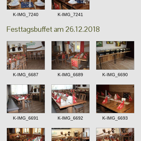
K-IMG_7240
K-IMG_7241
Festtagsbuffet am 26.12.2018
K-IMG_6687
K-IMG_6689
K-IMG_6690
K-IMG_6691
K-IMG_6692
K-IMG_6693