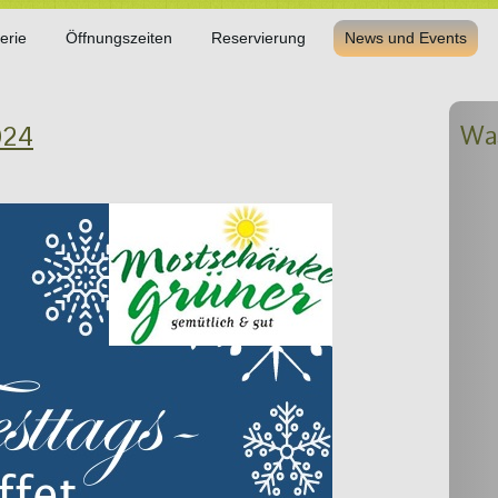
erie
Öffnungszeiten
Reservierung
News und Events
Was
024