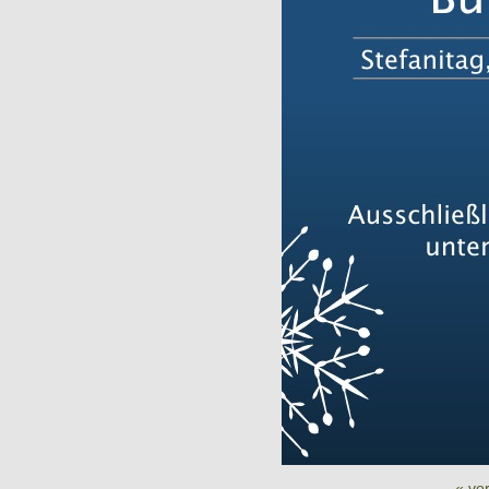
« vor