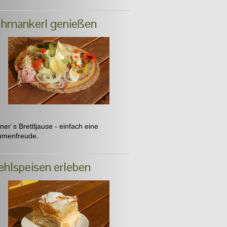
hmankerl genießen
ner´s Brettljause - einfach eine
menfreude.
hlspeisen erleben