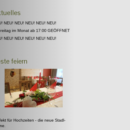
tuelles
! NEU! NEU! NEU! NEU! NEU!
Freitag im Monat ab 17:00 GEÖFFNET
! NEU! NEU! NEU! NEU! NEU!
ste feiern
fekt für Hochzeiten - die neue Stadl-
enne.