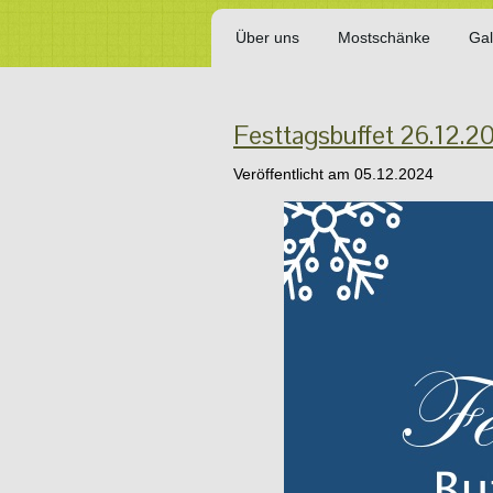
Über uns
Mostschänke
Gal
Festtagsbuffet 26.12.2
Veröffentlicht am
05.12.2024